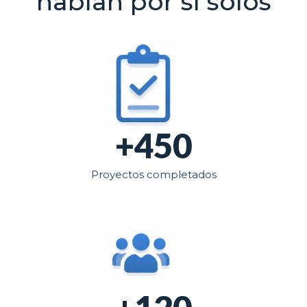
hablan por sí solos
+450
Proyectos completados