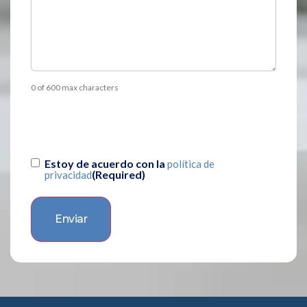
0 of 600 max characters
Consentimiento
(Required)
Estoy de acuerdo con la
política de
(Required)
privacidad