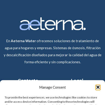
En
Aeterna Water
ofrecemos soluciones de tratamiento de
agua para hogares y empresas. Sistemas de ósmosis, filtración
y descalcificación diseñados para mejorar la calidad del agua de
forma eficiente y sin complicaciones.
Contacto
Legal
Manage Consent
Contacto
Política de cookies
To provide the best experiences, we use technologies like cookies to store
and/or access device information. Consenting to these technologies will