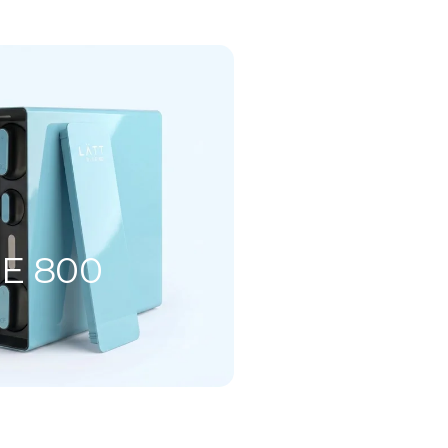
E 800