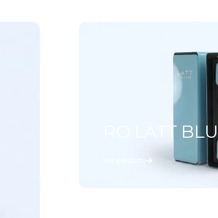
RO LÄTT BLU
Ver producto