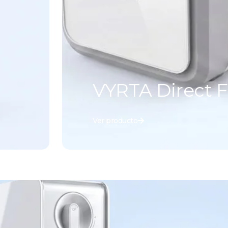
VYRTA Direct 
Ver producto