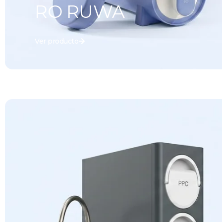
RO RUWA
Ver producto