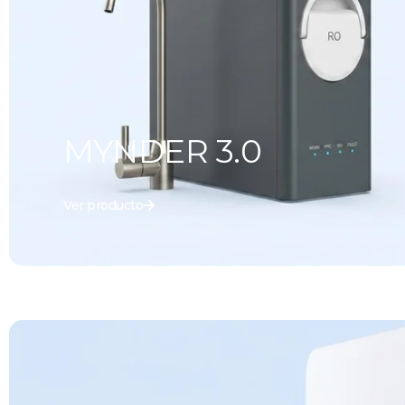
MYNDER 3.0
Ver producto