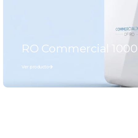
RO Commercial 1000
Ver producto