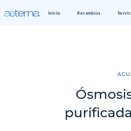
Inicio
Recambios
Servic
AGU
Ósmosis 
purificada