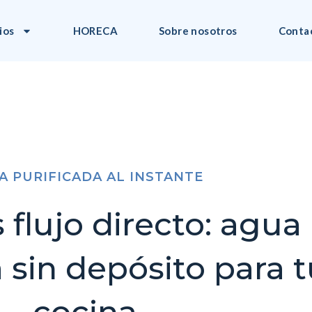
ios
HORECA
Sobre nosotros
Conta
A PURIFICADA AL INSTANTE
flujo directo: agua
 sin depósito para 
cocina