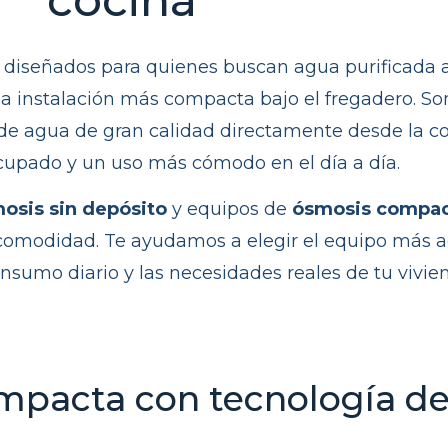
diseñados para quienes buscan agua purificada al
 instalación más compacta bajo el fregadero. So
r de agua de gran calidad directamente desde la c
cupado y un uso más cómodo en el día a día.
osis sin depósito
y equipos de
ósmosis compa
la comodidad. Te ayudamos a elegir el equipo más
onsumo diario y las necesidades reales de tu vivie
pacta con tecnología de 