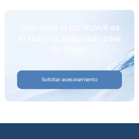
Descubre si RO RUWA es
el sistema adecuado para
tu hogar
Solicitar asesoramiento