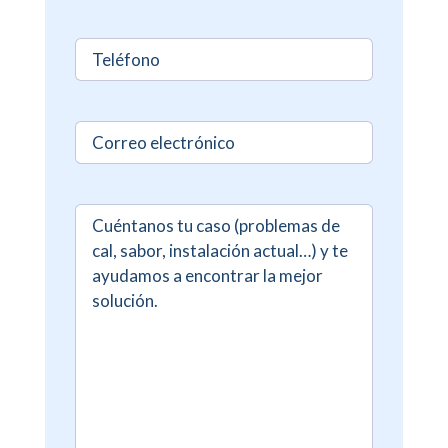
Sin
nombre
(Required)
Sin
nombre
Comentarios
(Required)