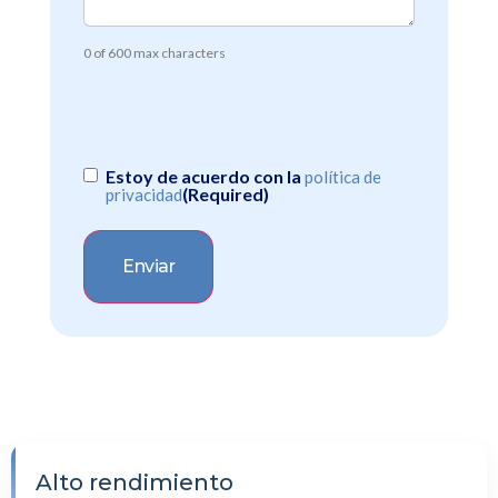
0 of 600 max characters
Consentimiento
(Required)
Estoy de acuerdo con la
política de
(Required)
privacidad
Alto rendimiento