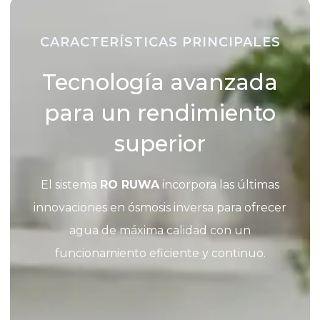
CARACTERÍSTICAS PRINCIPALES
Tecnología avanzada
para un rendimiento
superior
El sistema
RO RUWA
incorpora las últimas
innovaciones en ósmosis inversa para ofrecer
agua de máxima calidad con un
funcionamiento eficiente y continuo.