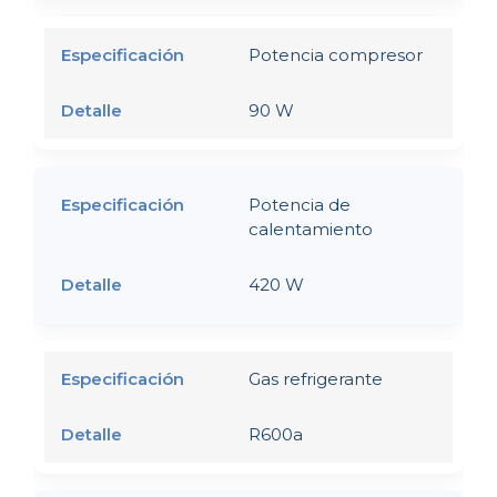
Potencia compresor
90 W
Potencia de
calentamiento
420 W
Gas refrigerante
R600a