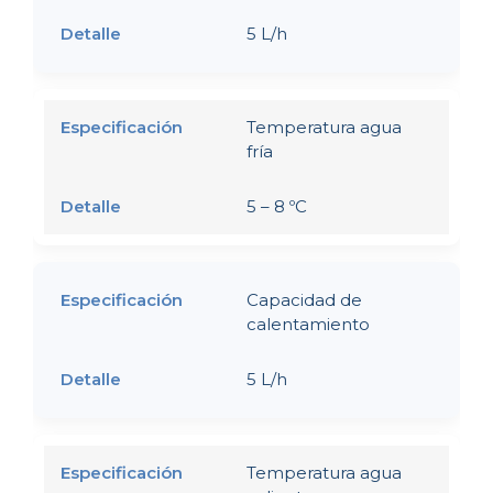
5 L/h
Temperatura agua
fría
5 – 8 ºC
Capacidad de
calentamiento
5 L/h
Temperatura agua