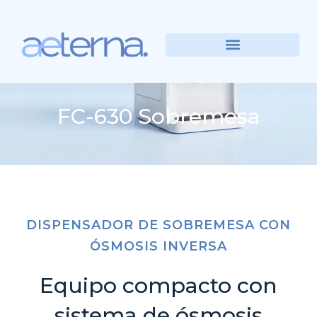
FC-630 Sobremesa
DISPENSADOR DE SOBREMESA CON
ÓSMOSIS INVERSA
Equipo compacto con
sistema de ósmosis