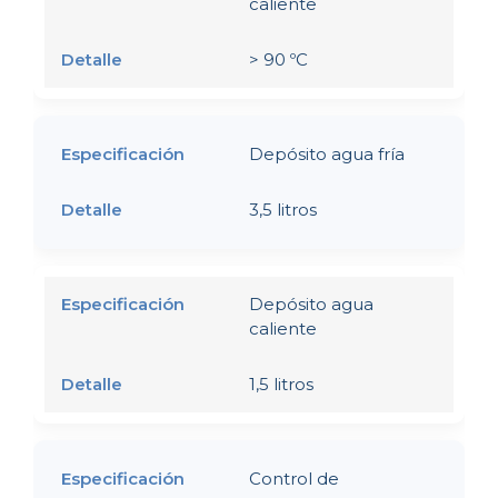
caliente
> 90 ºC
Depósito agua fría
3,5 litros
Depósito agua
caliente
1,5 litros
Control de