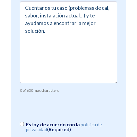
Comentarios
(Required)
0 of 600 max characters
Consentimiento
(Required)
Estoy de acuerdo con la
política de
(Required)
privacidad