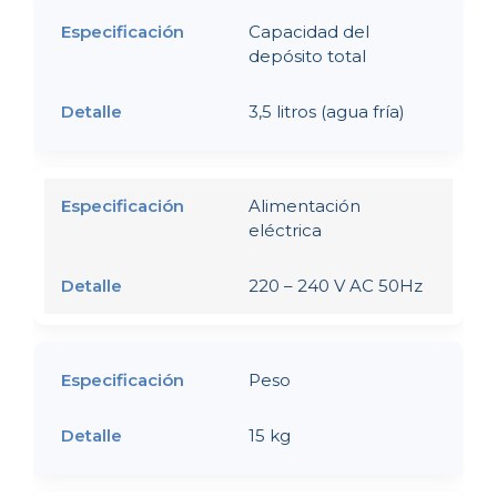
Capacidad del
depósito total
3,5 litros (agua fría)
Alimentación
eléctrica
220 – 240 V AC 50Hz
Peso
15 kg