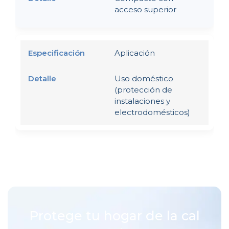
acceso superior
Aplicación
Uso doméstico
(protección de
instalaciones y
electrodomésticos)
Protege tu hogar de la cal