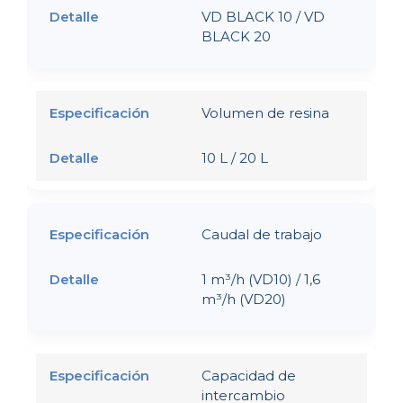
VD BLACK 10 / VD
BLACK 20
Volumen de resina
10 L / 20 L
Caudal de trabajo
1 m³/h (VD10) / 1,6
m³/h (VD20)
Capacidad de
intercambio