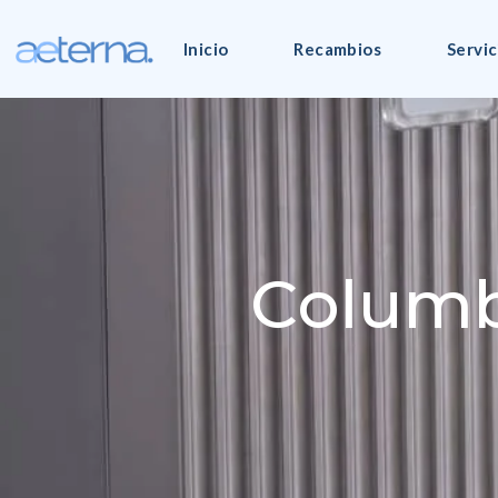
Inicio
Recambios
Servic
Columb