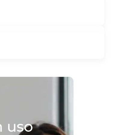
n uso