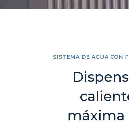
SISTEMA DE AGUA CON 
Dispensa
calien
máxima c