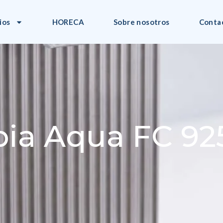
ios
HORECA
Sobre nosotros
Conta
ia Aqua FC 92