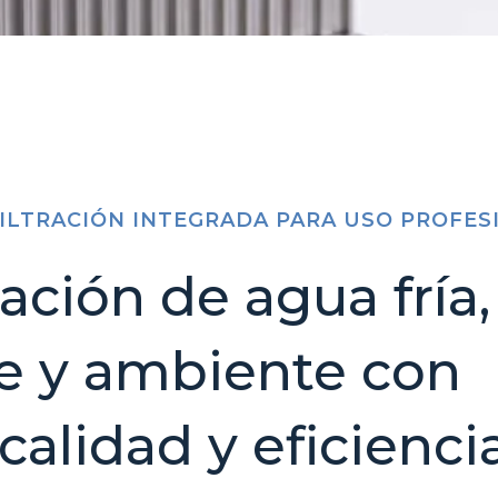
FILTRACIÓN INTEGRADA PARA USO PROFES
ción de agua fría,
te y ambiente con
alidad y eficienci