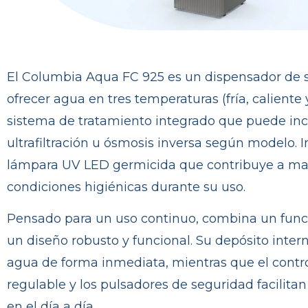
El Columbia Aqua FC 925 es un dispensador de 
ofrecer agua en tres temperaturas (fría, calient
sistema de tratamiento integrado que puede incor
ultrafiltración u ósmosis inversa según modelo.
lámpara UV LED germicida que contribuye a ma
condiciones higiénicas durante su uso.
Pensado para un uso continuo, combina un func
un diseño robusto y funcional. Su depósito inte
agua de forma inmediata, mientras que el contr
regulable y los pulsadores de seguridad facilit
en el día a día.