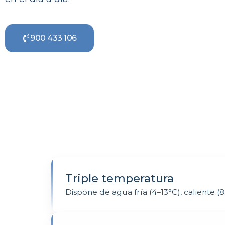
900 433 106
Triple temperatura
Dispone de agua fría (4–13°C), caliente (