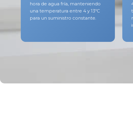
hora de agua fría, manteniendo
una temperatura entre 4 y 13ºC
para un suministro constante.