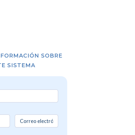
INFORMACIÓN SOBRE
TE SISTEMA
ed)
Sin
red)
nombre